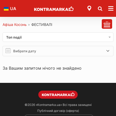
UA
Афіша Косонь
»
ФЕСТИВАЛІ
Топ події
За Вашим запитом нічого не знайдено
©2026
«Kontramarka.ua»
Всі права захищені
Публічний договір (оферта)